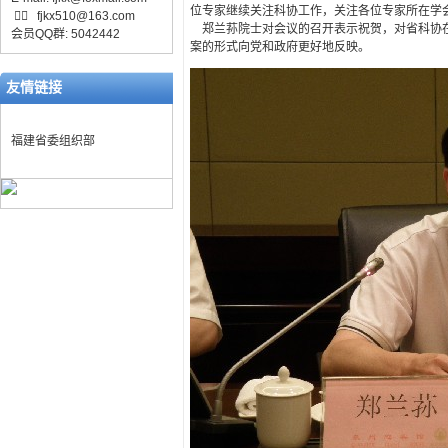
位专家继续关注科协工作，关注各位专家所在学

fjkx510@163.com
郑兰荪院士对会议的召开表示祝贺，对省科协在
会员QQ群: 5042442
案的形式向党和政府更好地反映。
友情链接
福建省委组织部